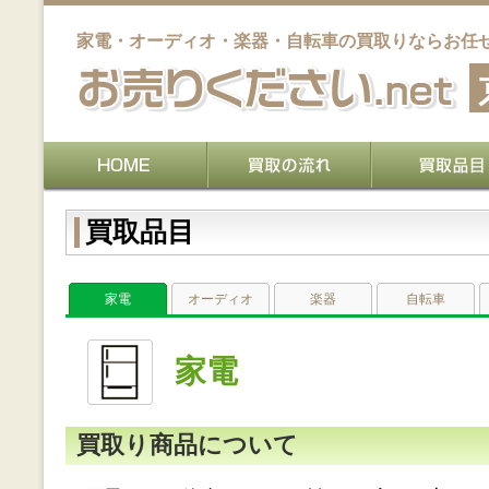
家電・オーディオ・楽器・自転車の買取りならお任
買取品目
家電
オーディオ
楽器
自転車
家電
買取り商品について