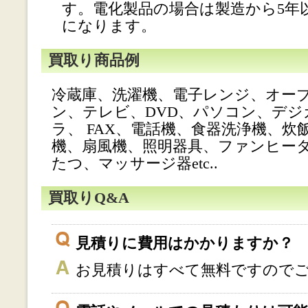
す。電化製品の場合は製造から5年
になります。
買取り商品例
冷蔵庫、洗濯機、電子レンジ、オー
ン、テレビ、DVD、パソコン、デ
ラ、 FAX、電話機、食器洗浄機、炊
機、扇風機、照明器具、ファンヒー
たつ、マッサージ器etc..
買取りQ&A
見積りに費用はかかりますか？
お見積りはすべて無料ですので